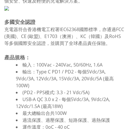
個安全、快速及輕便的充電解決方案。
多國安全認證
充電器符合香港機電工程署IEC62368國際標準，亦通過FCC
(美國)、CE (歐盟)、E1703（澳洲）、KC（韓國）及RoHS
等多個國際安全認證，並購買了全球產品責任保險。
產品規格：
輸入：100Vac - 240Vac, 50/60Hz, 1.6A
輸出：Type C PD1 / PD2 - 每個5Vdc/3A,
9Vdc/3A, 12Vdc/3A, 15Vdc/3A, 20Vdc/5A (最高
100W)
(PD2 - PPS模式: 3.3 - 21 Vdc/5A)
USB-A QC 3.0 x 2 - 每個5Vdc/3A, 9Vdc/2A,
12Vdc/1.5A (最高18W)
最大總輸出合共100W
過流保護、過壓保護、短路保護、過熱保護
運作溫度：0oC - 40 oC