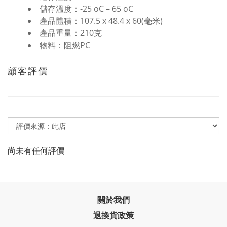
儲存溫度：-25 oC – 65 oC
產品體積：107.5 x 48.4 x 60(毫米)
產品重量：210克
物料：阻燃PC
顧客評價
尚未有任何評價
關於我們
退換貨政策