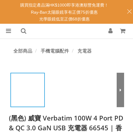
購買指定產品滿HK$1000即享港澳順豐免運費！
Ray-Ban太陽眼鏡享有正價75折優惠
光學眼鏡低至正價68折優惠
全部商品
手機電腦配件
充電器
(黑色) 威寶 Verbatim 100W 4 Port PD
& QC 3.0 GaN USB 充電器 66545 | 香