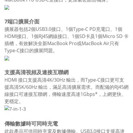
7端口擴展介面
擴展器包括2個USB3.0接口、1個Type-C PD充電口、1個
HDMI接口、1個RJ45網線接口、1個SD卡及1個Micro SD 卡
插槽，有效解決全新MacBook Pro或MacBook Air只有
Type-C接口的擴展問題。
支援高清視頻及連接互聯網
HDMI 接口支援高清4K/30Hz 輸出，而Type-C接口更可支
援高清5K/60Hz 輸出，滿足高清擴展需求。而配備的RJ45網
線接口可連接互聯網，傳輸速度高達1Gbps*，上網更快、
更穩定。
傳輸數據時可同時充電
此款產品可供同時充電及數據傳輸。USB3.0接口支援高達