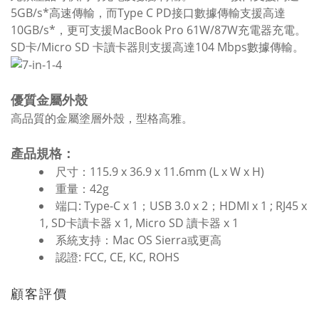
5GB/s*高速傳輸，而Type C PD接口數據傳輸支援高達
10GB/s*，更可支援MacBook Pro 61W/87W充電器充電。
SD卡/Micro SD 卡讀卡器則支援高達104 Mbps數據傳輸。
優質金屬外殼
高品質的金屬塗層外殼，型格高雅。
產品規格：
尺寸：115.9 x 36.9 x 11.6mm (L x W x H)
重量：42g
端口: Type-C x 1；USB 3.0 x 2；HDMI x 1 ; RJ45 x
1, SD卡讀卡器 x 1, Micro SD 讀卡器 x 1
系統支持：Mac OS Sierra或更高
認證: FCC, CE, KC, ROHS
顧客評價