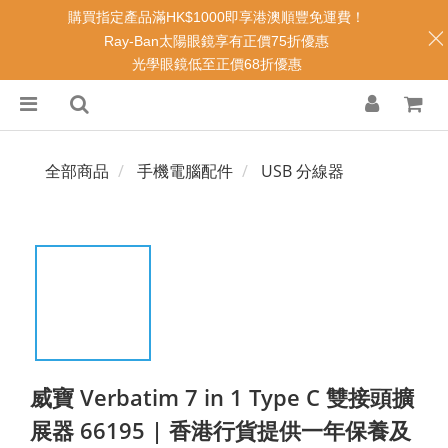
購買指定產品滿HK$1000即享港澳順豐免運費！
Ray-Ban太陽眼鏡享有正價75折優惠
光學眼鏡低至正價68折優惠
全部商品
手機電腦配件
USB 分線器
威寶 Verbatim 7 in 1 Type C 雙接頭擴
展器 66195 | 香港行貨提供一年保養及