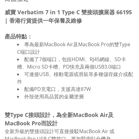
威寶 Verbatim 7 in 1 Type C 雙接頭擴展器 66195
| 香港行貨提供一年保養及維修
產品特點：
專為最新MacBook Air及MacBook Pro的雙Type
C端口設計
配備了7個端口，包括HDMI、RJ45網線、SD卡
槽、Micro SD卡槽、PD快充及兩個USB3.0端口
可連接USB、移動電源或滑鼠等多種儲存媒介或配
件
配備PD充電口，支援高達87W
外殼使用高品質的金屬塗層
雙Type C接頭設計，為全新MacBook Air及
MacBook Pro而設計
全新升級的雙接頭設計可直接接駁MacBook Air 或
MacBook Pro USB-C雙接口，更加緊密貼合機身。