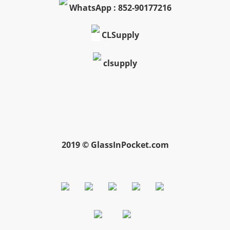
WhatsApp : 852-90177216
CLSupply
clsupply
2019 © GlassInPocket.com